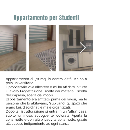
Appartamento per Studenti
Appartamento di 70 mq, in centro città, vicino a
polo universitario.
Il proprietario vive all’estero e mi ha affidato in tutto
il lavoro: Progettazione, scelta dei materiali, scelta
dell’impresa, scelta dei mobili.
L’appartamento era affittato prima dei lavori, ma le
persone che lo abitavano, “subivano” gli spazi che
erano bui, disordinati e male organizzati.
Dopo la ristrutturazione si entra in un “altra” casa:
subito luminosa, accogliente, colorata. Aperta la
zona notte e con più privacy la zona notte, grazie
all’accesso indipendente ad ogni stanza.