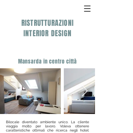
Valentina Donà
Architetto
RISTRUTTURAZIONI
INTERIOR DESIGN
Mansarda in centro città
Bilocale diventato ambiente unico. La cliente
viaggia molto per lavoro. Voleva ottenere
caratteristiche ottimali che ricerca negli hotel: